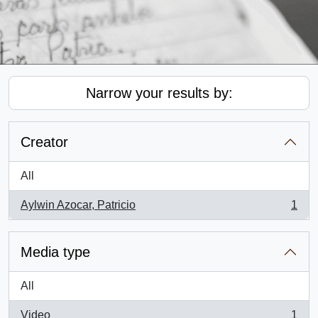
Narrow your results by:
Creator
All
Aylwin Azocar, Patricio
1
, 1 results
Media type
All
Video
1