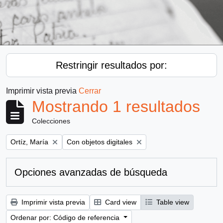
Restringir resultados por:
Imprimir vista previa
Cerrar
Mostrando 1 resultados
Colecciones
Remove filter:
Remove filter:
Ortíz, María
Con objetos digitales
Opciones avanzadas de búsqueda
Imprimir vista previa
Card view
Table view
Ordenar por: Código de referencia