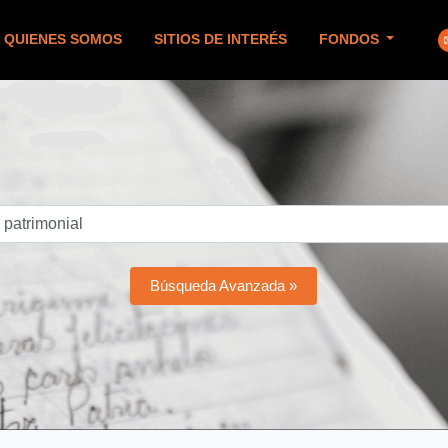
QUIENES SOMOS
SITIOS DE INTERÉS
FONDOS
Búsqueda Avanzada »