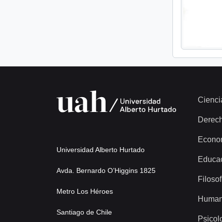
Cienci
Derec
Econo
Universidad Alberto Hurtado
Educa
Avda. Bernardo O’Higgins 1825
Filosof
Metro Los Héroes
Human
Santiago de Chile
Psicol