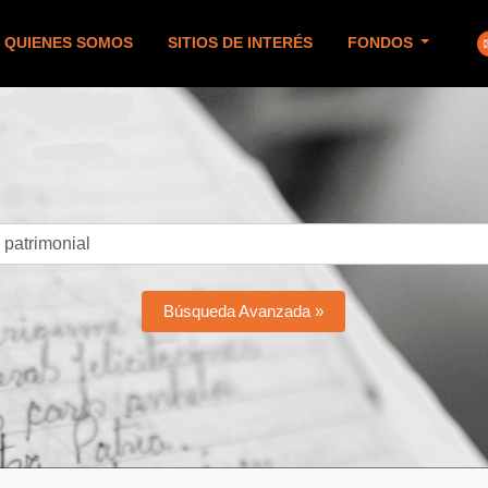
QUIENES SOMOS
SITIOS DE INTERÉS
FONDOS
Búsqueda Avanzada »