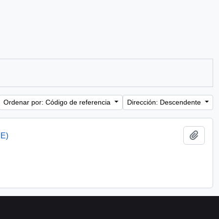
Ordenar por: Código de referencia
Dirección: Descendente
Añadi
CE)