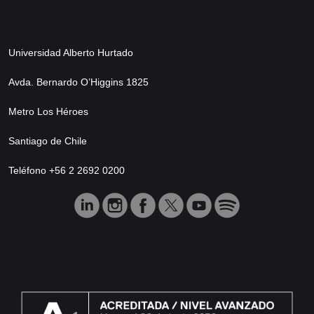
Universidad Alberto Hurtado
Avda. Bernardo O’Higgins 1825
Metro Los Héroes
Santiago de Chile
Teléfono +56 2 2692 0200