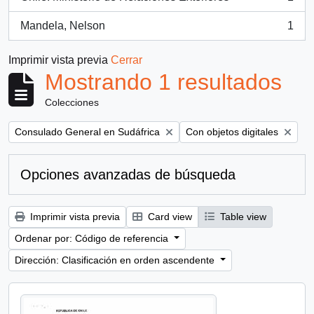
, 1 resultados
Mandela, Nelson
1
, 1 resultados
Imprimir vista previa
Cerrar
Mostrando 1 resultados
Colecciones
Remove filter:
Remove filter:
Consulado General en Sudáfrica
Con objetos digitales
Opciones avanzadas de búsqueda
Imprimir vista previa
Card view
Table view
Ordenar por: Código de referencia
Dirección: Clasificación en orden ascendente