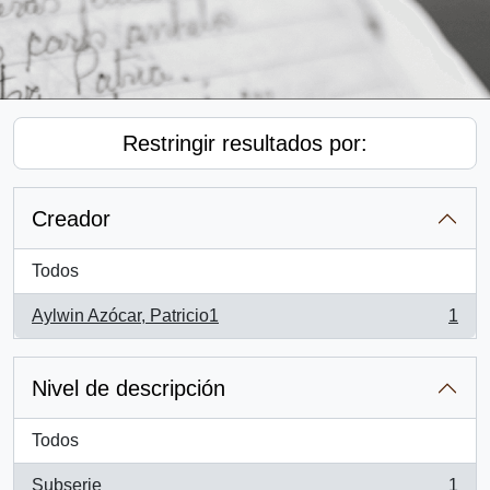
Restringir resultados por:
Creador
Todos
Aylwin Azócar, Patricio1
1
, 1 resultados
Nivel de descripción
Todos
Subserie
1