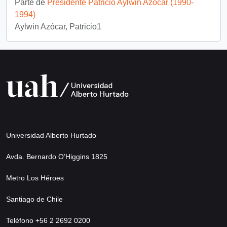
Parte de
Presidente Patricio Aylwin Azócar (1990-
1994)
Aylwin Azócar, Patricio1
Universidad Alberto Hurtado
Avda. Bernardo O’Higgins 1825
Metro Los Héroes
Santiago de Chile
Teléfono +56 2 2692 0200