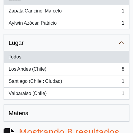
Zapata Cancino, Marcelo
1
, 1 resultados
Aylwin Azócar, Patricio
1
, 1 resultados
Lugar
Todos
Los Andes (Chile)
8
, 8 resultados
Santiago (Chile : Ciudad)
1
, 1 resultados
Valparaíso (Chile)
1
, 1 resultados
Materia
Mostrando 8 resultados