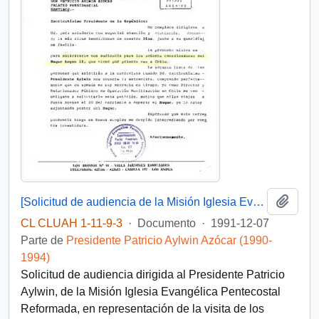
Añadi
[Solicitud de audiencia de la Misión Iglesia Evangélica Pentecostal Reformada]
CL CLUAH 1-11-9-3
·
Documento
·
1991-12-07
Parte de
Presidente Patricio Aylwin Azócar (1990-
1994)
Solicitud de audiencia dirigida al Presidente Patricio
Aylwin, de la Misión Iglesia Evangélica Pentecostal
Reformada, en representación de la visita de los