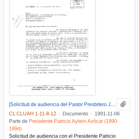
Añadi
[Solicitud de audiencia del Pastor Presbitero Jorge Uribe Tapia]
CL CLUAH 1-11-8-12
·
Documento
·
1991-11-06
Parte de
Presidente Patricio Aylwin Azócar (1990-
1994)
Solicitud de audiencia con el Presidente Patricio