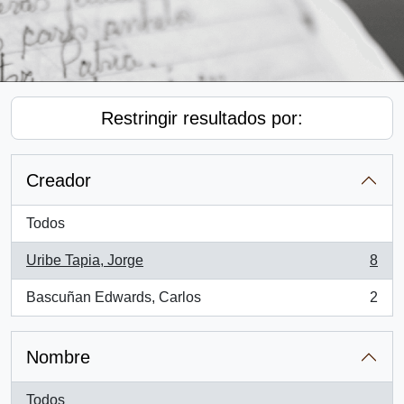
Restringir resultados por:
Creador
Todos
Uribe Tapia, Jorge
8
, 8 resultados
Bascuñan Edwards, Carlos
2
, 2 resultados
Nombre
Todos