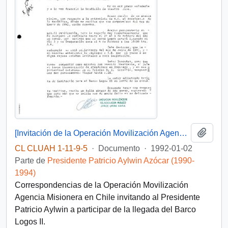
Añadi
[Invitación de la Operación Movilización Agencia Misionera en Chile]
CL CLUAH 1-11-9-5
·
Documento
·
1992-01-02
Parte de
Presidente Patricio Aylwin Azócar (1990-
1994)
Correspondencias de la Operación Movilización
Agencia Misionera en Chile invitando al Presidente
Patricio Aylwin a participar de la llegada del Barco
Logos II.