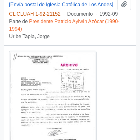
Añadi
[Envía postal de Iglesia Católica de Los Andes]
CL CLUAH 1-92-21152
·
Documento
·
1992-09
Parte de
Presidente Patricio Aylwin Azócar (1990-
1994)
Uribe Tapia, Jorge