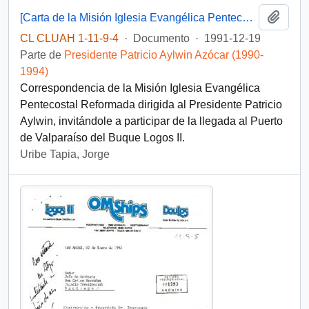
Añadi
[Carta de la Misión Iglesia Evangélica Pentecostal Reformada]
CL CLUAH 1-11-9-4
·
Documento
·
1991-12-19
Parte de
Presidente Patricio Aylwin Azócar (1990-
1994)
Correspondencia de la Misión Iglesia Evangélica
Pentecostal Reformada dirigida al Presidente Patricio
Aylwin, invitándole a participar de la llegada al Puerto
de Valparaíso del Buque Logos II.
Uribe Tapia, Jorge