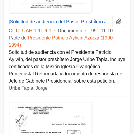
Añadi
[Solicitud de audiencia del Pastor Presbítero Jorge Uribe Tapia]
CL CLUAH 1-11-9-1
·
Documento
·
1991-11-10
Parte de
Presidente Patricio Aylwin Azócar (1990-
1994)
Solicitud de audiencia con el Presidente Patricio
Aylwin, del pastor presbítero Jorge Uribe Tapia. Incluye
certificados de la Misión Iglesia Evangélica
Pentecostal Reformada y documento de respuesta del
Jefe de Gabinete Presidencial sobre esta petición.
Uribe Tapia, Jorge