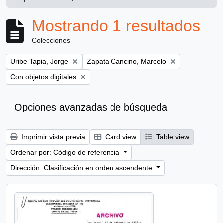
, 1 resultados
Mostrando 1 resultados
Colecciones
Remove filter:
Remove filter:
Uribe Tapia, Jorge
Zapata Cancino, Marcelo
Remove filter:
Con objetos digitales
Opciones avanzadas de búsqueda
Imprimir vista previa
Card view
Table view
Ordenar por: Código de referencia
Dirección: Clasificación en orden ascendente