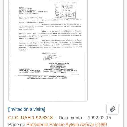
Añadi
[Invitación a visita]
CL CLUAH 1-92-3318
·
Documento
·
1992-02-15
Parte de
Presidente Patricio Aylwin Azócar (1990-