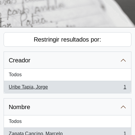
Restringir resultados por:
Creador
Todos
Uribe Tapia, Jorge
1
, 1 resultados
Nombre
Todos
Zapata Cancino, Marcelo
1