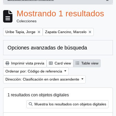
, 1 resultados
Mostrando 1 resultados
Colecciones
Remove filter:
Remove filter:
Uribe Tapia, Jorge
Zapata Cancino, Marcelo
Opciones avanzadas de búsqueda
Imprimir vista previa
Card view
Table view
Ordenar por: Código de referencia
Dirección: Clasificación en orden ascendente
1 resultados con objetos digitales
Muestra los resultados con objetos digitales