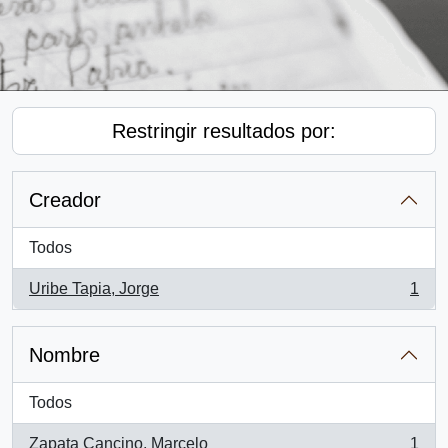
Restringir resultados por:
Creador
Todos
Uribe Tapia, Jorge
1
, 1 resultados
Nombre
Todos
Zapata Cancino, Marcelo
1