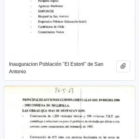
Inauguracion Población "El Estoril" de San
Añadi
Antonio