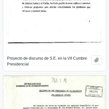
Proyecto de discurso de S.E. en la VII Cumbre
Añadi
Presidencial