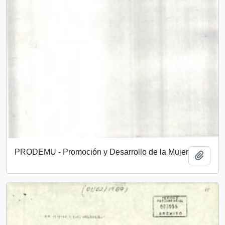
PRODEMU - Promoción y Desarrollo de la Mujer
Añadi