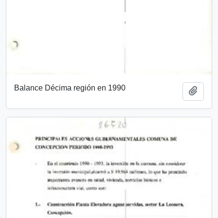
Balance Décima región en 1990
Añadi