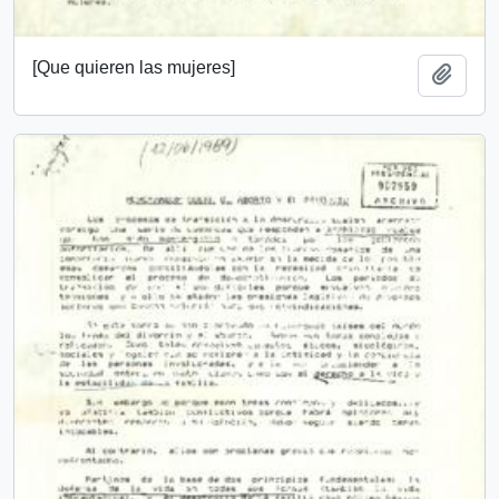
[Que quieren las mujeres]
Añadi