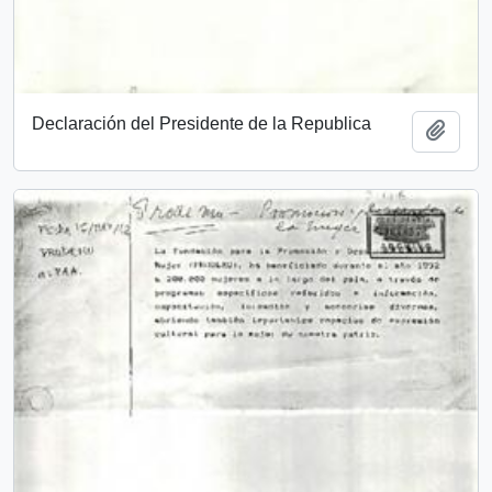
Declaración del Presidente de la Republica
Añadi