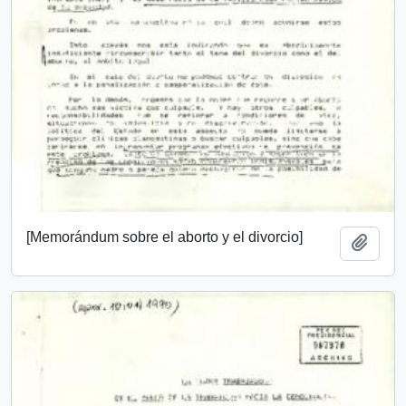
[Memorándum sobre el aborto y el divorcio]
Añadi