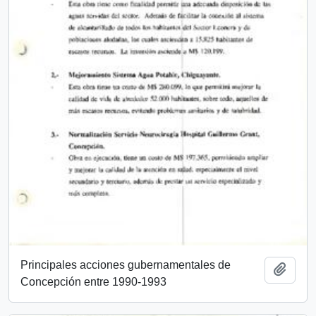
Principales acciones gubernamentales de
Añadi
Concepción entre 1990-1993