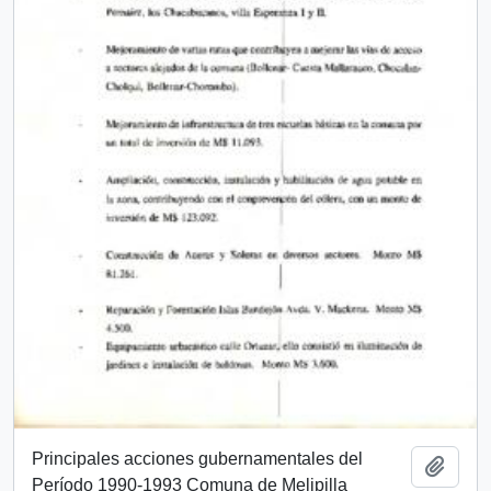
Principales acciones gubernamentales del
Añadi
Período 1990-1993 Comuna de Melipilla