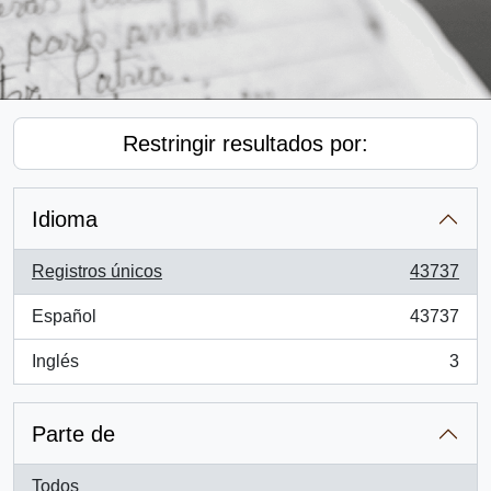
Restringir resultados por:
Idioma
Registros únicos
43737
, 43737 resultados
Español
43737
, 43737 resultados
Inglés
3
, 3 resultados
Parte de
Todos