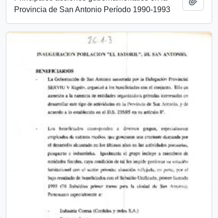
Añadi
Provincia de San Antonio Período 1990-1993