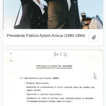
Presidente Patricio Aylwin Azócar (1990-1994)
Añadi