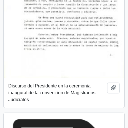
Discurso del Presidente en la ceremonia
Añadi
inaugural de la convencion de Magistrados
Judiciales