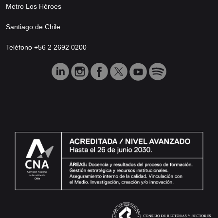
Metro Los Héroes
Santiago de Chile
Teléfono +56 2 2692 0200