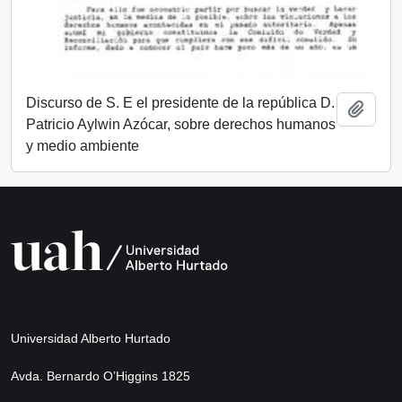
Discurso de S. E el presidente de la república D.
Añadi
Patricio Aylwin Azócar, sobre derechos humanos
y medio ambiente
Universidad Alberto Hurtado
Avda. Bernardo O’Higgins 1825