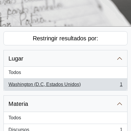
Restringir resultados por:
Lugar
Todos
Washington (D.C, Estados Unidos)
1
, 1 resultados
Materia
Todos
Discursos
1