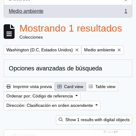
, 1 resultados
Medio ambiente
1
, 1 resultados
Mostrando 1 resultados
Colecciones
Remove filter:
Remove filter:
Washington (D.C, Estados Unidos)
Medio ambiente
Opciones avanzadas de búsqueda
Imprimir vista previa
Card view
Table view
Ordenar por: Código de referencia
Dirección: Clasificación en orden ascendente
Show 1 results with digital objects