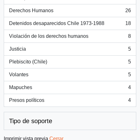
, 159 resultados
Derechos Humanos
26
, 26 resultados
Detenidos desaparecidos Chile 1973-1988
18
, 18 resultados
Violación de los derechos humanos
8
, 8 resultados
Justicia
5
, 5 resultados
Plebiscito (Chile)
5
, 5 resultados
Volantes
5
, 5 resultados
Mapuches
4
, 4 resultados
Presos políticos
4
, 4 resultados
Tipo de soporte
Imprimir vista previa
Cerrar