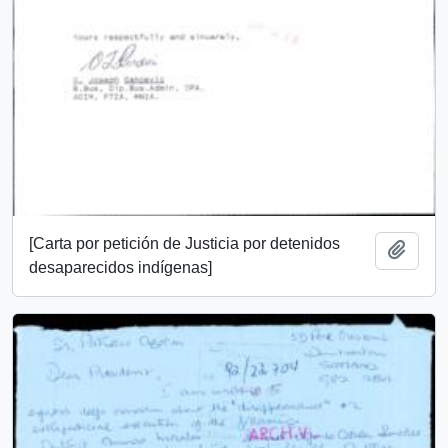
[Carta por petición de Justicia por detenidos
Añadi
desaparecidos indígenas]