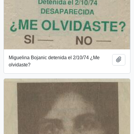
Miguelina Bojanic detenida el 2/10/74 ¿Me
Añadi
olvidaste?