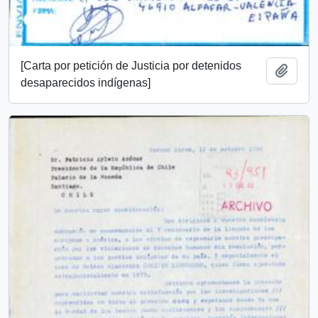
[Carta por petición de Justicia por detenidos
Añadi
desaparecidos indígenas]