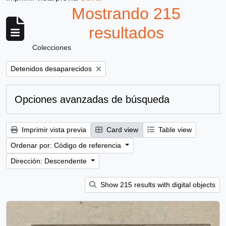
Mostrando 215
resultados
Colecciones
Remove filter:
Detenidos desaparecidos
Opciones avanzadas de búsqueda
Imprimir vista previa
Card view
Table view
Ordenar por: Código de referencia
Dirección: Descendente
Show 215 results with digital objects