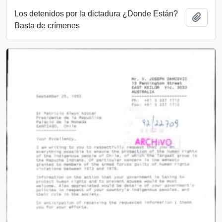
Los detenidos por la dictadura ¿Donde Están?
Añadi
Basta de crímenes