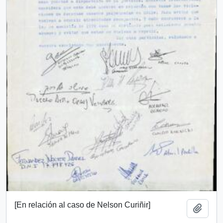
[En relación al caso de Nelson Curiñir]
Añadi