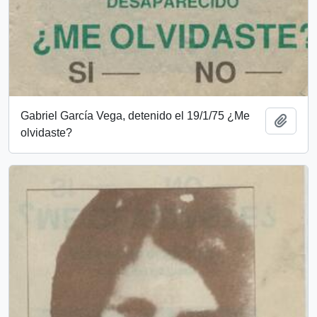
Gabriel García Vega, detenido el 19/1/75 ¿Me
Añadi
olvidaste?