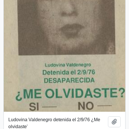
Ludovina Valdenegro detenida el 2/9/76 ¿Me
Añadi
olvidaste'