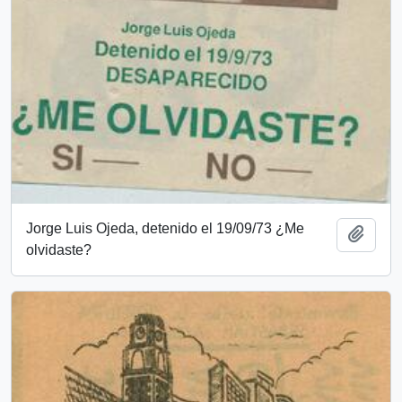
Jorge Luis Ojeda, detenido el 19/09/73 ¿Me
Añadi
olvidaste?