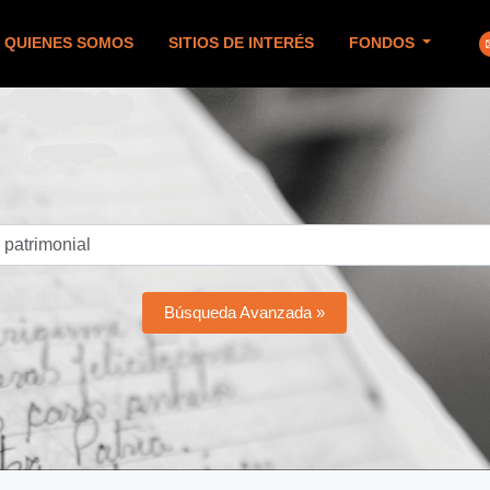
QUIENES SOMOS
SITIOS DE INTERÉS
FONDOS
Búsqueda Avanzada »