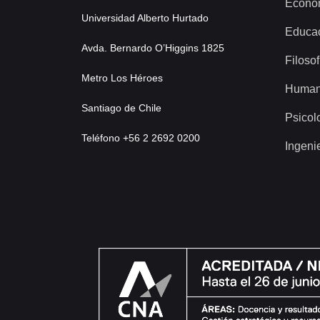
Econo
Universidad Alberto Hurtado
Educa
Avda. Bernardo O’Higgins 1825
Filosof
Metro Los Héroes
Human
Santiago de Chile
Psicol
Teléfono +56 2 2692 0200
Ingeni