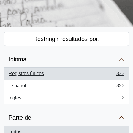
Restringir resultados por:
Idioma
Registros únicos
823
, 823 resultados
Español
823
, 823 resultados
Inglés
2
, 2 resultados
Parte de
Todos