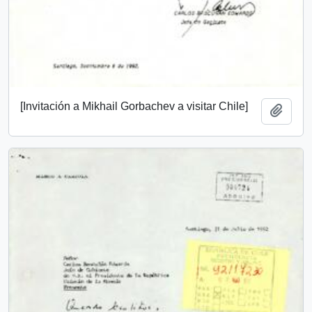
[Invitación a Mikhail Gorbachev a visitar Chile]
Añadi