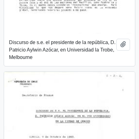
Discurso de s.e. el presidente de la república, D.
Añadi
Patricio Aylwin Azócar, en Universidad la Trobe,
Melbourne