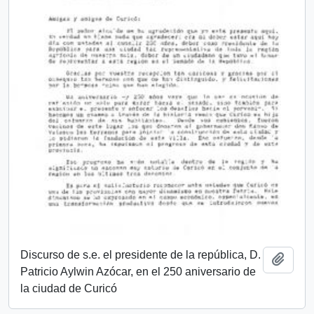
Discurso de s.e. el presidente de la república, D.
Añadi
Patricio Aylwin Azócar, en el 250 aniversario de
la ciudad de Curicó