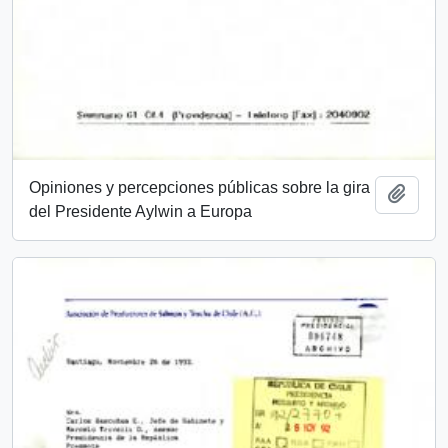
Opiniones y percepciones públicas sobre la gira
Añadi
del Presidente Aylwin a Europa