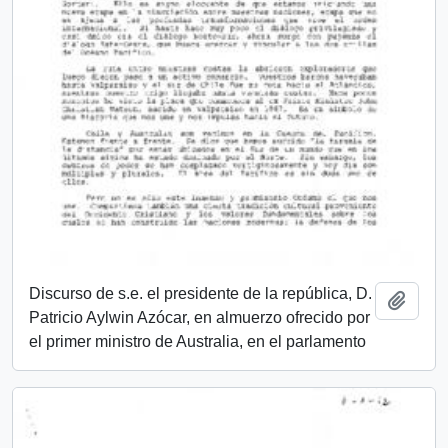
Discurso de s.e. el presidente de la república, D.
Añadi
Patricio Aylwin Azócar, en almuerzo ofrecido por
el primer ministro de Australia, en el parlamento