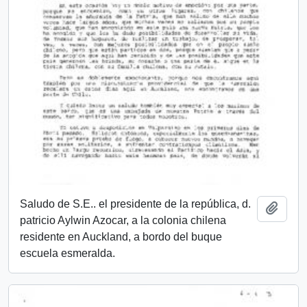
Saludo de S.E.. el presidente de la república, d.
Añadi
patricio Aylwin Azocar, a la colonia chilena
residente en Auckland, a bordo del buque
escuela esmeralda.