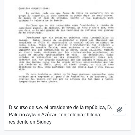
Discurso de s.e. el presidente de la república, D.
Añadi
Patricio Aylwin Azócar, con colonia chilena
residente en Sidney