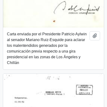
Carta enviada por el Presidente Patricio Aylwin
Añadi
al senador Mariano Ruiz-Esquide para aclarar
los malentendidos generados por la
comunicación previa respecto a una gira
presidencial en las zonas de Los Ángeles y
Chillán