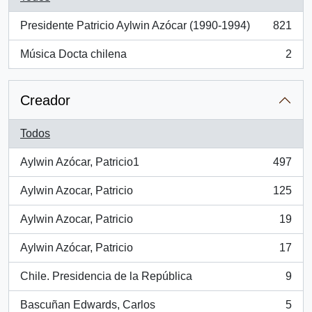
Presidente Patricio Aylwin Azócar (1990-1994)
821
, 821 resultados
Música Docta chilena
2
, 2 resultados
Creador
Todos
Aylwin Azócar, Patricio1
497
, 497 resultados
Aylwin Azocar, Patricio
125
, 125 resultados
Aylwin Azocar, Patricio
19
, 19 resultados
Aylwin Azócar, Patricio
17
, 17 resultados
Chile. Presidencia de la República
9
, 9 resultados
Bascuñan Edwards, Carlos
5