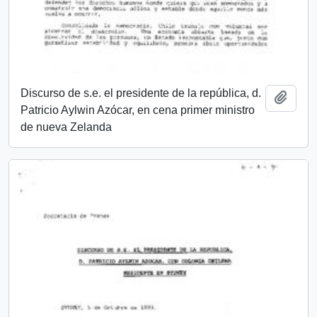
Discurso de s.e. el presidente de la república, d.
Añadi
Patricio Aylwin Azócar, en cena primer ministro
de nueva Zelanda