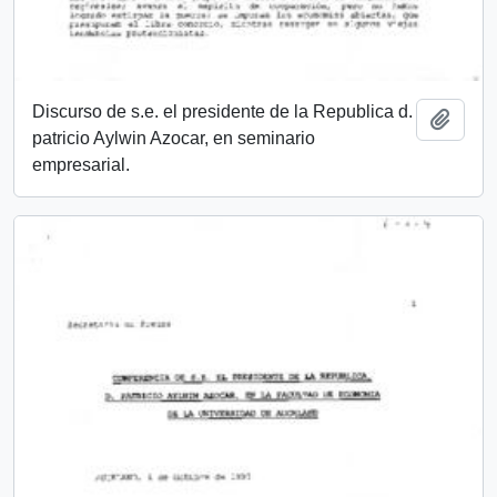
Discurso de s.e. el presidente de la Republica d.
Añadi
patricio Aylwin Azocar, en seminario
empresarial.