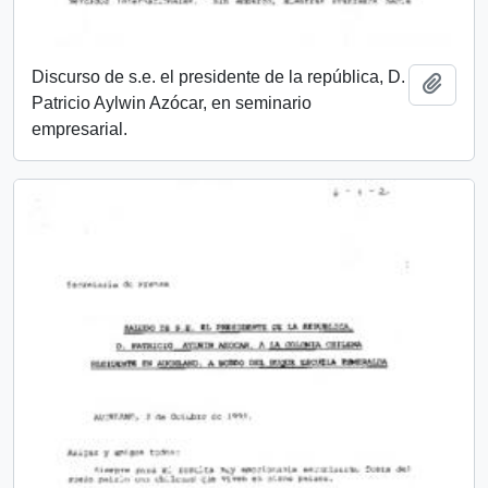
Discurso de s.e. el presidente de la república, D.
Añadi
Patricio Aylwin Azócar, en seminario
empresarial.