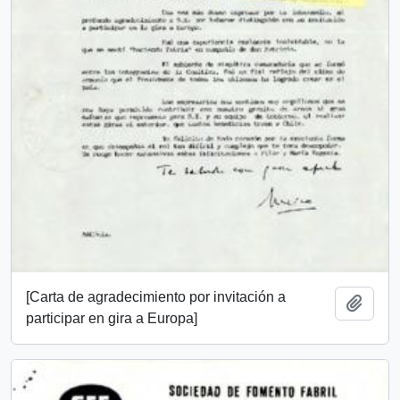
[Carta de agradecimiento por invitación a
Añadi
participar en gira a Europa]