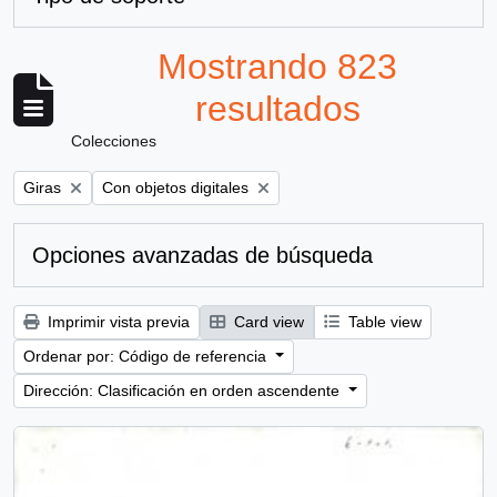
Mostrando 823
resultados
Colecciones
Remove filter:
Remove filter:
Giras
Con objetos digitales
Opciones avanzadas de búsqueda
Imprimir vista previa
Card view
Table view
Ordenar por: Código de referencia
Dirección: Clasificación en orden ascendente