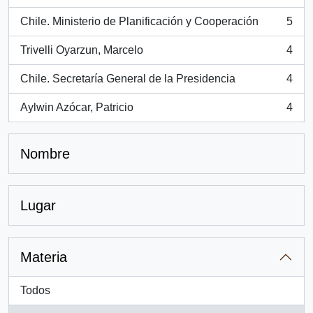
, 5 resultados
Chile. Ministerio de Planificación y Cooperación
5
, 5 resultados
Trivelli Oyarzun, Marcelo
4
, 4 resultados
Chile. Secretaría General de la Presidencia
4
, 4 resultados
Aylwin Azócar, Patricio
4
, 4 resultados
Nombre
Lugar
Materia
Todos