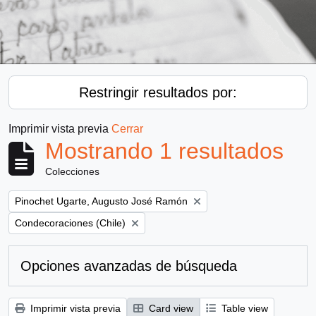
Restringir resultados por:
Imprimir vista previa
Cerrar
Mostrando 1 resultados
Colecciones
Remove filter:
Pinochet Ugarte, Augusto José Ramón
Remove filter:
Condecoraciones (Chile)
Opciones avanzadas de búsqueda
Imprimir vista previa
Card view
Table view