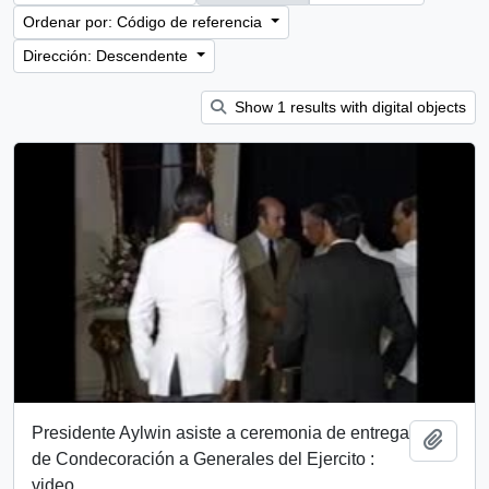
Ordenar por: Código de referencia
Dirección: Descendente
Show 1 results with digital objects
Presidente Aylwin asiste a ceremonia de entrega
Añadi
de Condecoración a Generales del Ejercito :
video