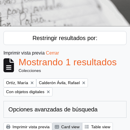
Restringir resultados por:
Imprimir vista previa
Cerrar
Mostrando 1 resultados
Colecciones
Remove filter:
Remove filter:
Ortíz, María
Calderón Ávila, Rafael
Remove filter:
Con objetos digitales
Opciones avanzadas de búsqueda
Imprimir vista previa
Card view
Table view