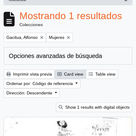
, 1 resultados
Mostrando 1 resultados
Colecciones
Remove filter:
Remove filter:
Gacitua, Alfonso
Mujeres
Opciones avanzadas de búsqueda
Imprimir vista previa
Card view
Table view
Ordenar por: Código de referencia
Dirección: Descendente
Show 1 results with digital objects