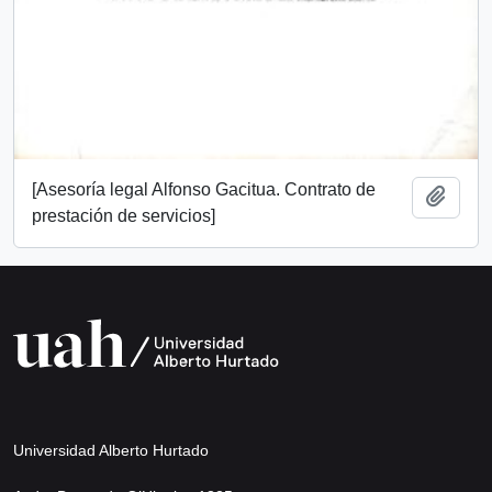
[Asesoría legal Alfonso Gacitua. Contrato de
Añadi
prestación de servicios]
Universidad Alberto Hurtado