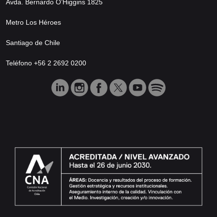
Avda. Bernardo O’Higgins 1825
Metro Los Héroes
Santiago de Chile
Teléfono +56 2 2692 0200