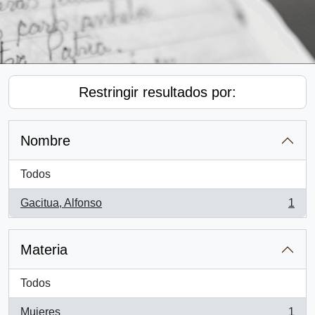
Restringir resultados por:
Nombre
Todos
Gacitua, Alfonso
1
, 1 resultados
Materia
Todos
Mujeres
1