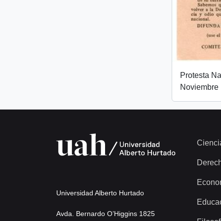
Protesta Na
Noviembre
Cienci
Derec
Econo
Universidad Alberto Hurtado
Educa
Avda. Bernardo O’Higgins 1825