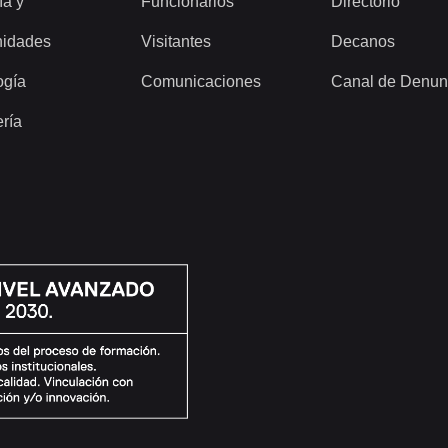
ía y
Funcionarios
Directorio
idades
Visitantes
Decanos
ogía
Comunicaciones
Canal de Denun
ería