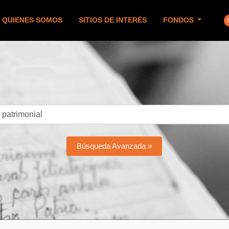
QUIENES SOMOS
SITIOS DE INTERÉS
FONDOS
Búsqueda Avanzada »