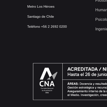
Filosof
Metro Los Héroes
Human
Santiago de Chile
Psicol
Teléfono +56 2 2692 0200
Ingeni