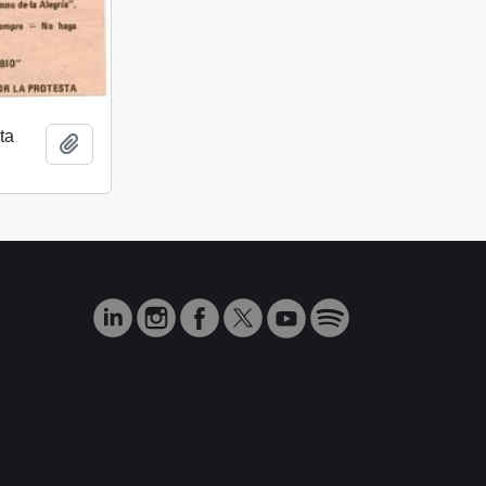
ta
Añadir al portapapeles