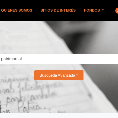
QUIENES SOMOS
SITIOS DE INTERÉS
FONDOS
Búsqueda Avanzada »