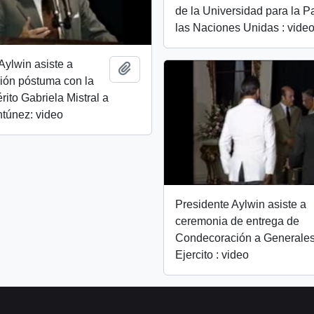
de la Universidad para la P
las Naciones Unidas : vide
Aylwin asiste a
Añadir al portapapeles
ión póstuma con la
rito Gabriela Mistral a
túnez: video
Presidente Aylwin asiste a
ceremonia de entrega de
Condecoración a Generales
Ejercito : video