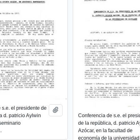
 s.e. el presidente de
Añadir al portapapeles
 d. patricio Aylwin
Conferencia de s.e. el pres
seminario
de la república, d. patricio 
.
Azócar, en la facultad de
economía de la universidad