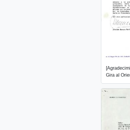
[Agradecimi
Gira al Orie