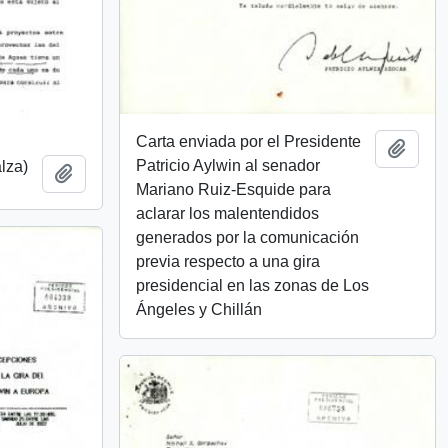
Carta enviada por el Presidente
Añadi
Patricio Aylwin al senador
lza)
Añadir al portapapeles
Mariano Ruiz-Esquide para
aclarar los malentendidos
generados por la comunicación
previa respecto a una gira
presidencial en las zonas de Los
Ángeles y Chillán