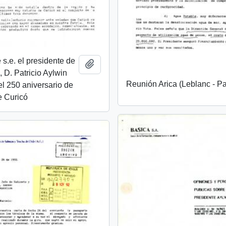
 s.e. el presidente de
Añadir al portapapeles
, D. Patricio Aylwin
Reunión Arica (Leblanc - Pa
el 250 aniversario de
e Curicó