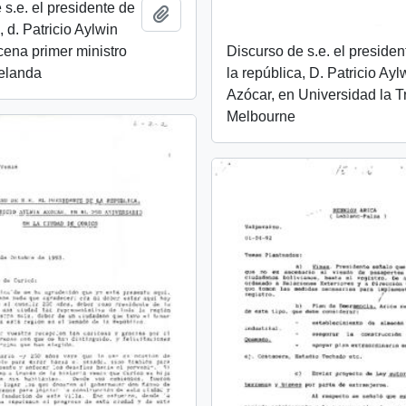
 s.e. el presidente de
Añadir al portapapeles
, d. Patricio Aylwin
cena primer ministro
Discurso de s.e. el presiden
elanda
la república, D. Patricio Ayl
Azócar, en Universidad la T
Melbourne