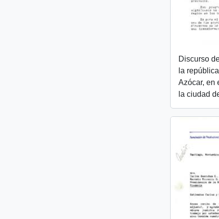
Discurso de
la república
Azócar, en 
la ciudad d