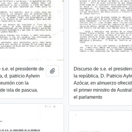
 s.e. el presidente de
Discurso de s.e. el presiden
Añadir al portapapeles
, d. patricio Aylwin
la república, D. Patricio Ayl
reunión con la
Azócar, en almuerzo ofrecid
de isla de pascua.
el primer ministro de Austral
el parlamento