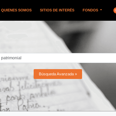
QUIENES SOMOS
SITIOS DE INTERÉS
FONDOS
Búsqueda Avanzada »