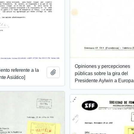
Opiniones y percepciones
ento referente a la
Añadir al portapapeles
públicas sobre la gira del
nte Asiático]
Presidente Aylwin a Europa