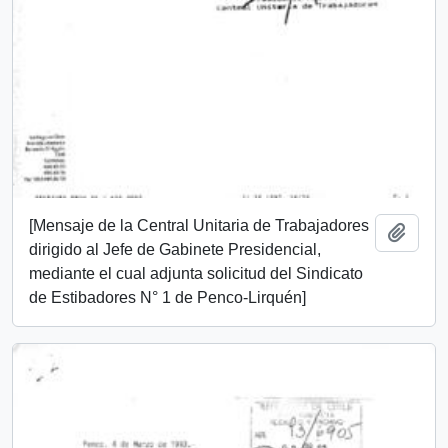
[Mensaje de la Central Unitaria de Trabajadores
Añadi
dirigido al Jefe de Gabinete Presidencial,
mediante el cual adjunta solicitud del Sindicato
de Estibadores N° 1 de Penco-Lirquén]