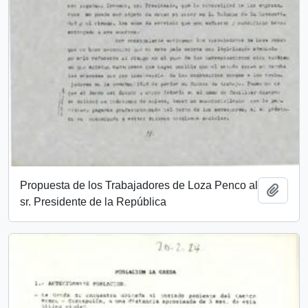
Propuesta de los Trabajadores de Loza Penco al
Añadi
sr. Presidente de la República