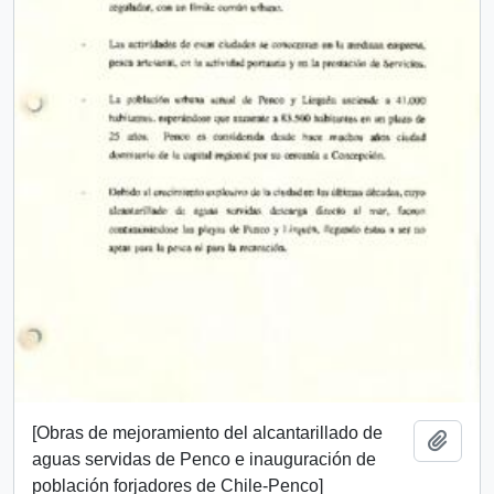
[Obras de mejoramiento del alcantarillado de
Añadi
aguas servidas de Penco e inauguración de
población forjadores de Chile-Penco]