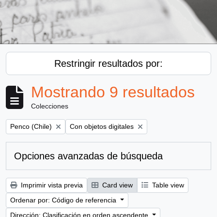
Restringir resultados por:
Mostrando 9 resultados
Colecciones
Remove filter:
Remove filter:
Penco (Chile)
Con objetos digitales
Opciones avanzadas de búsqueda
Imprimir vista previa
Card view
Table view
Ordenar por: Código de referencia
Dirección: Clasificación en orden ascendente