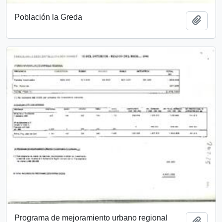
Población la Greda
Añadi
Programa de mejoramiento urbano regional
Añadi