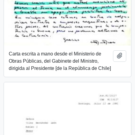
Carta escrita a mano desde el Ministerio de
Añadi
Obras Públicas, del Gabinete del Ministro,
dirigida al Presidente [de la República de Chile]