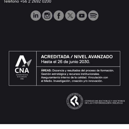
Teléfono +56 2 2692 0200