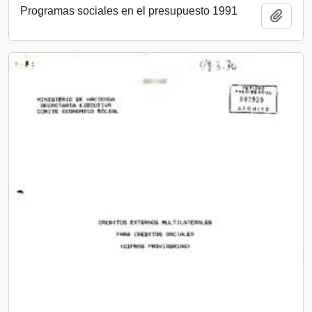
Programas sociales en el presupuesto 1991
Añadi