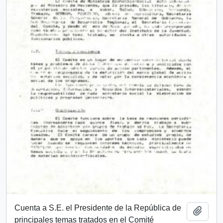
Cuenta a S.E. el Presidente de la República de
Añadi
principales temas tratados en el Comité