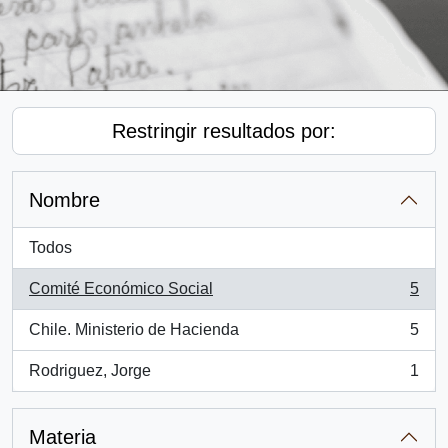
Restringir resultados por:
Nombre
Todos
Comité Económico Social
5
, 5 resultados
Chile. Ministerio de Hacienda
5
, 5 resultados
Rodriguez, Jorge
1
, 1 resultados
Materia