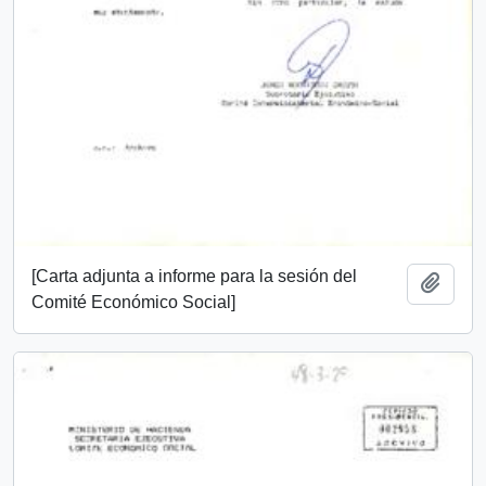
[Carta adjunta a informe para la sesión del
Añadi
Comité Económico Social]