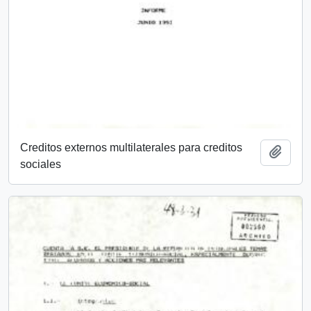
Creditos externos multilaterales para creditos
Añadi
sociales