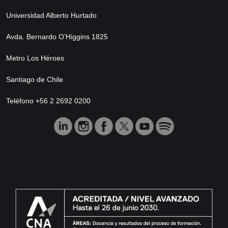
Universidad Alberto Hurtado
Avda. Bernardo O’Higgins 1825
Metro Los Héroes
Santiago de Chile
Teléfono +56 2 2692 0200