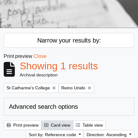
Narrow your results by:
Print preview
Close
Showing 1 results
Archival description
Remove filter:
Remove filter:
St Catharine's College
Reino Unido
Advanced search options
Print preview
Card view
Table view
Sort by: Reference code
Direction: Ascending