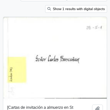
Show 1 results with digital objects
[Cartas de invitación a almuerzo en St
Add t