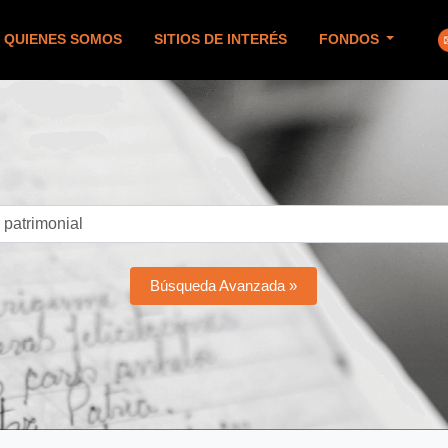
QUIENES SOMOS
SITIOS DE INTERÉS
FONDOS
Búsqueda Avanzada »