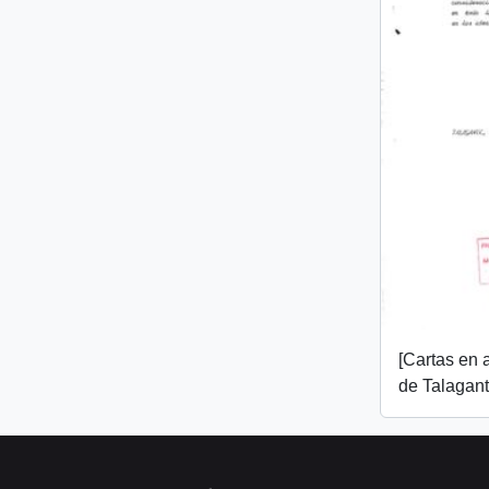
[Cartas en 
de Talagant