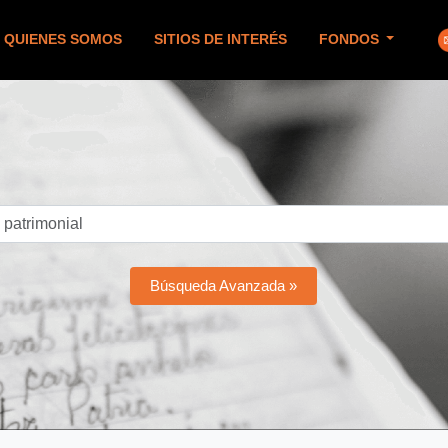
QUIENES SOMOS
SITIOS DE INTERÉS
FONDOS
Búsqueda Avanzada »