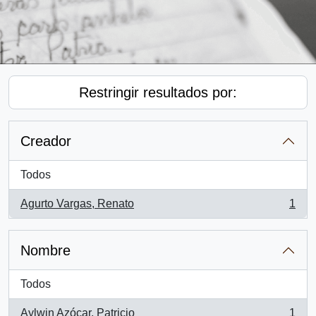
Restringir resultados por:
Creador
Todos
Agurto Vargas, Renato
1
, 1 resultados
Nombre
Todos
Aylwin Azócar, Patricio
1