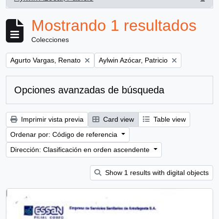
, 1 resultados
Mostrando 1 resultados
Colecciones
Remove filter:
Remove filter:
Agurto Vargas, Renato
Aylwin Azócar, Patricio
Opciones avanzadas de búsqueda
Imprimir vista previa
Card view
Table view
Ordenar por: Código de referencia
Dirección: Clasificación en orden ascendente
Show 1 results with digital objects