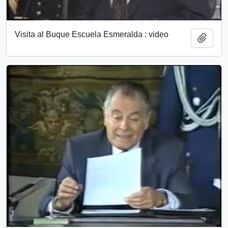
Visita al Buque Escuela Esmeralda : video
Añadi