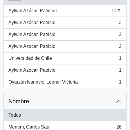
Aylwin Azócar, Patricio1
1125
, 1125 resultados
Aylwin Azócar, Patricio
3
, 3 resultados
Aylwin Azócar, Patricio
2
, 2 resultados
Aylwin Azocar, Patricio
2
, 2 resultados
Universidad de Chile
1
, 1 resultados
Aylwin Azocar, Patricio
1
, 1 resultados
Oyarzún Ivanovic, Leonor Victoria
1
, 1 resultados
Nombre
Todos
Menem, Carlos Saúl
26