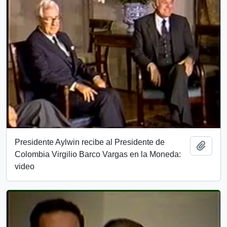
Presidente Aylwin recibe al Presidente de
Añadi
Colombia Virgilio Barco Vargas en la Moneda:
video