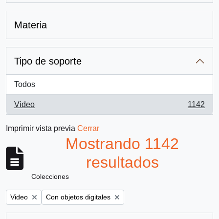
Materia
Tipo de soporte
Todos
Video
1142
, 1142 resultados
Imprimir vista previa
Cerrar
Mostrando 1142
resultados
Colecciones
Remove filter:
Remove filter:
Video
Con objetos digitales