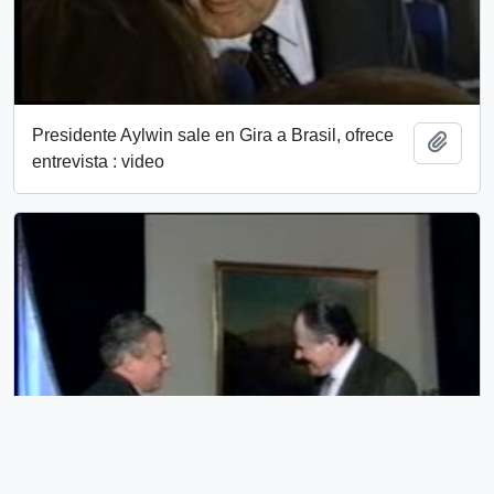
Presidente Aylwin sale en Gira a Brasil, ofrece
Añadi
entrevista : video