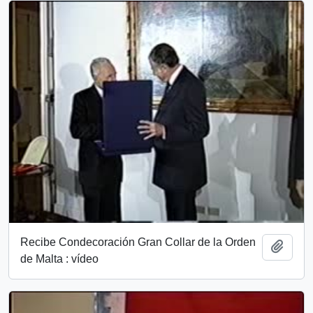
Recibe Condecoración Gran Collar de la Orden
Añadi
de Malta : vídeo