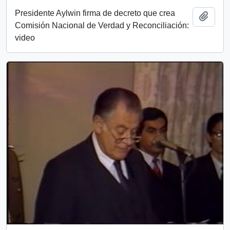
Presidente Aylwin firma de decreto que crea
Añadi
Comisión Nacional de Verdad y Reconciliación:
video