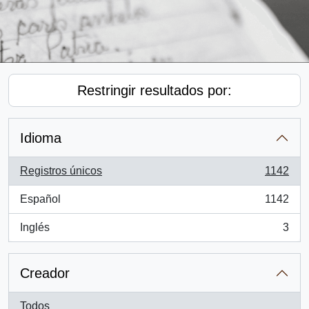
Restringir resultados por:
Idioma
Registros únicos
1142
, 1142 resultados
Español
1142
, 1142 resultados
Inglés
3
, 3 resultados
Creador
Todos