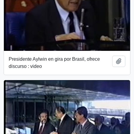
Presidente Aylwin en gira por Brasil, ofrece
Añadi
discurso : video