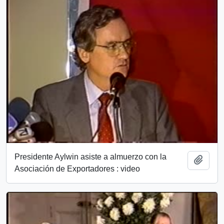
Presidente Aylwin asiste a almuerzo con la
Añadi
Asociación de Exportadores : video