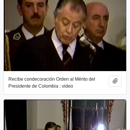
Recibe condecoración Orden al Mérito del
Añadi
Presidente de Colombia : video