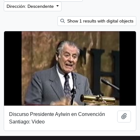
Dirección: Descendente
Show 1 results with digital objects
Discurso Presidente Aylwin en Convención
Añadi
Santiago: Video