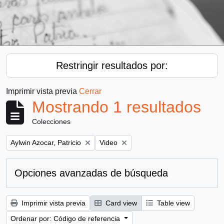
Restringir resultados por:
Imprimir vista previa
Cerrar
Mostrando 1 resultados
Colecciones
Remove filter:
Remove filter:
Aylwin Azocar, Patricio
Video
Opciones avanzadas de búsqueda
Imprimir vista previa
Card view
Table view
Ordenar por: Código de referencia