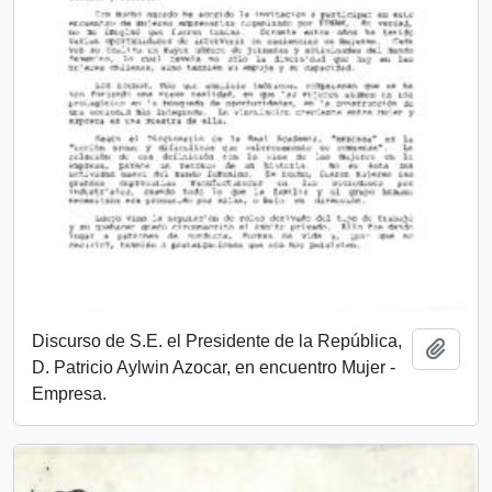
Discurso de S.E. el Presidente de la República,
Añadi
D. Patricio Aylwin Azocar, en encuentro Mujer -
Empresa.