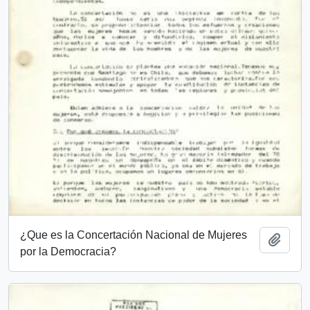
¿Que es la Concertación Nacional de Mujeres
Añadi
por la Democracia?