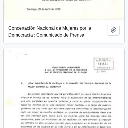
Concertación Nacional de Mujeres por la
Añadi
Democracia : Comunicado de Prensa