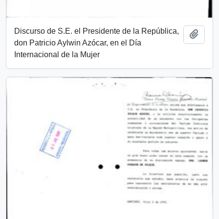
Discurso de S.E. el Presidente de la República,
Añadi
don Patricio Aylwin Azócar, en el Día
Internacional de la Mujer