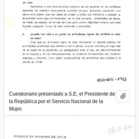
Cuestionario presentado a S.E. el Presidente de
Añadi
la República por el Servicio Nacional de la
Mujer.