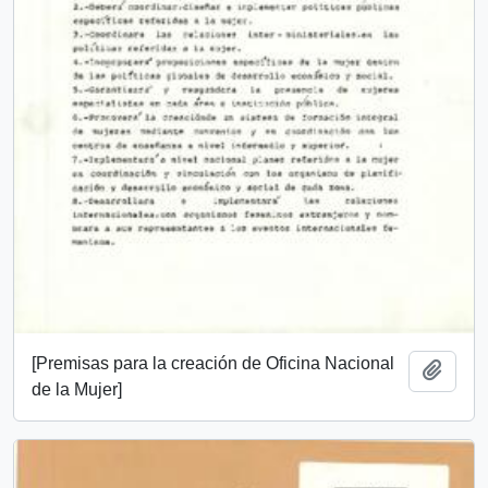
[Premisas para la creación de Oficina Nacional
Añadi
de la Mujer]