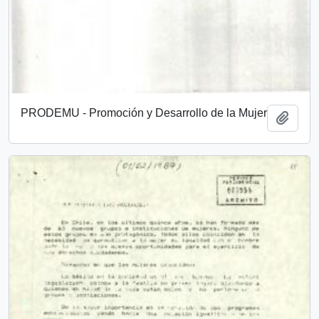
PRODEMU - Promoción y Desarrollo de la Mujer
Añadi