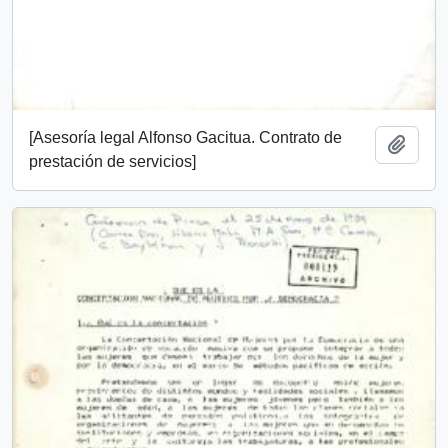
[Asesoría legal Alfonso Gacitua. Contrato de
Añadi
prestación de servicios]