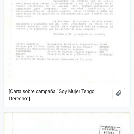
[Carta sobre campaña "Soy Mujer Tengo
Añadi
Derecho"]