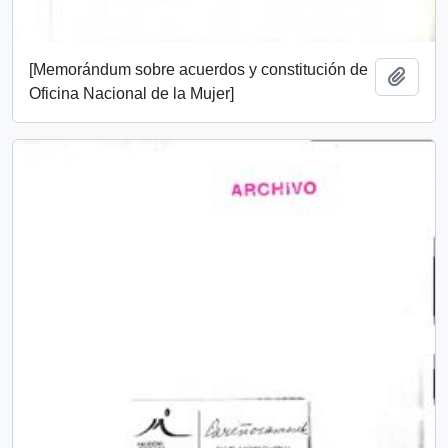
[Memorándum sobre acuerdos y constitución de
Añadi
Oficina Nacional de la Mujer]