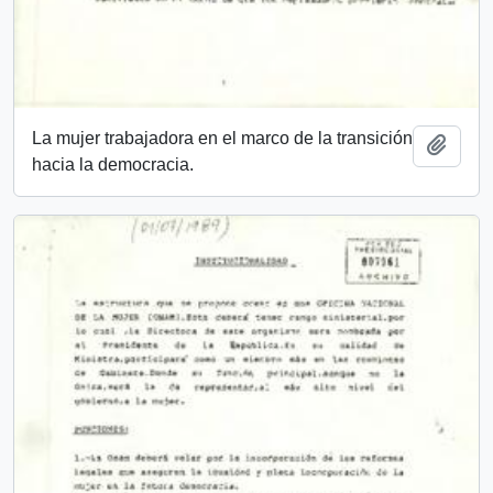
La mujer trabajadora en el marco de la transición
Añadi
hacia la democracia.