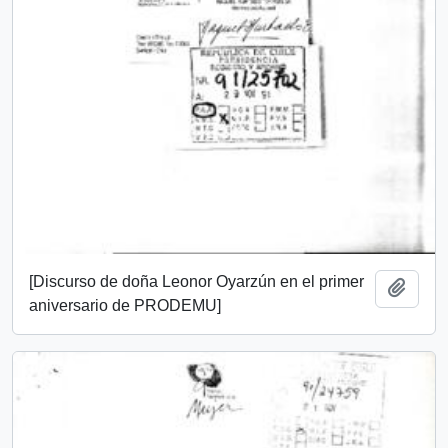
[Discurso de doña Leonor Oyarzún en el primer
Añadi
aniversario de PRODEMU]