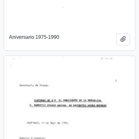
Aniversario 1975-1990
Añadi