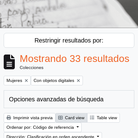
Restringir resultados por:
Mostrando 33 resultados
Colecciones
Remove filter:
Remove filter:
Mujeres
Con objetos digitales
Opciones avanzadas de búsqueda
Imprimir vista previa
Card view
Table view
Ordenar por: Código de referencia
Dirección: Clasificación en orden ascendente