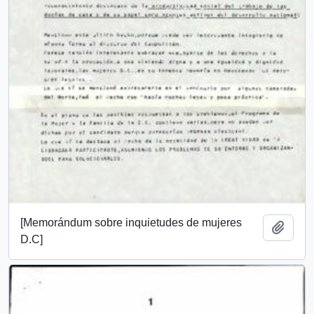
[Memorándum sobre inquietudes de mujeres
Añadi
D.C]