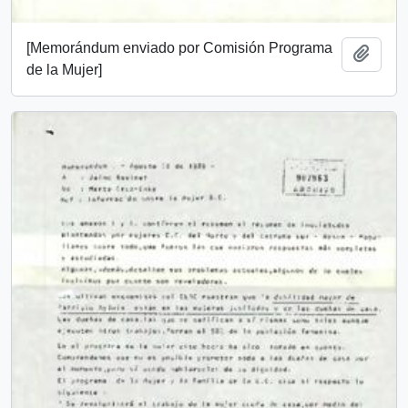
[Memorándum enviado por Comisión Programa
Añadi
de la Mujer]