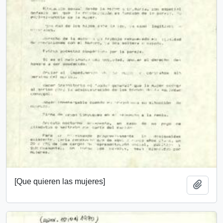
[Que quieren las mujeres]
Añadi