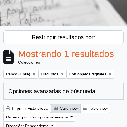
Restringir resultados por:
Mostrando 1 resultados
Colecciones
Remove filter:
Remove filter:
Remove filter:
Penco (Chile)
Discursos
Con objetos digitales
Opciones avanzadas de búsqueda
Imprimir vista previa
Card view
Table view
Ordenar por: Código de referencia
Dirección: Descendente