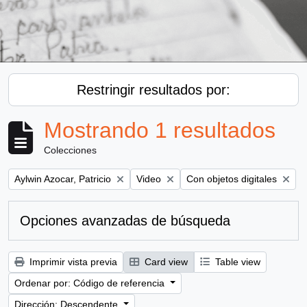
Restringir resultados por:
Mostrando 1 resultados
Colecciones
Remove filter:
Remove filter:
Remove filter:
Aylwin Azocar, Patricio
Video
Con objetos digitales
Opciones avanzadas de búsqueda
Imprimir vista previa
Card view
Table view
Ordenar por: Código de referencia
Dirección: Descendente