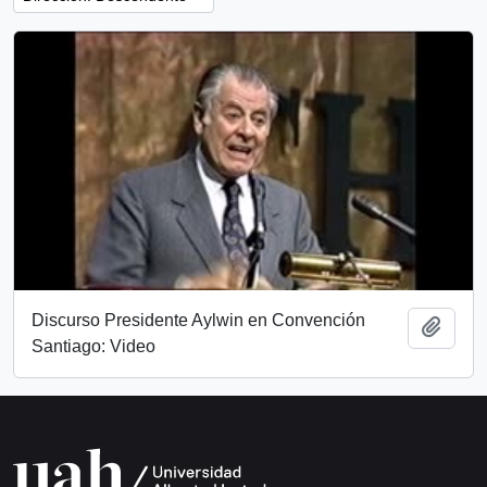
Discurso Presidente Aylwin en Convención
Añadi
Santiago: Video