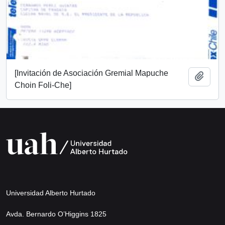
[Invitación de Asociación Gremial Mapuche
Añadi
Choin Foli-Che]
Universidad Alberto Hurtado
Avda. Bernardo O’Higgins 1825