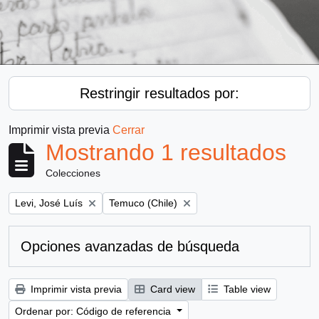
Restringir resultados por:
Imprimir vista previa
Cerrar
Mostrando 1 resultados
Colecciones
Remove filter:
Remove filter:
Levi, José Luís
Temuco (Chile)
Opciones avanzadas de búsqueda
Imprimir vista previa
Card view
Table view
Ordenar por: Código de referencia