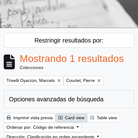
Restringir resultados por:
Mostrando 1 resultados
Colecciones
Remove filter:
Remove filter:
Trivelli Oyarzún, Marcelo
Courtet, Pierre
Opciones avanzadas de búsqueda
Imprimir vista previa
Card view
Table view
Ordenar por: Código de referencia
Dirección: Clasificación en orden ascendente