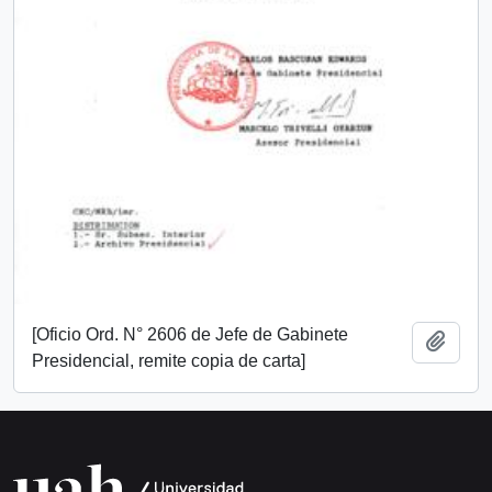
[Oficio Ord. N° 2606 de Jefe de Gabinete
Añadi
Presidencial, remite copia de carta]