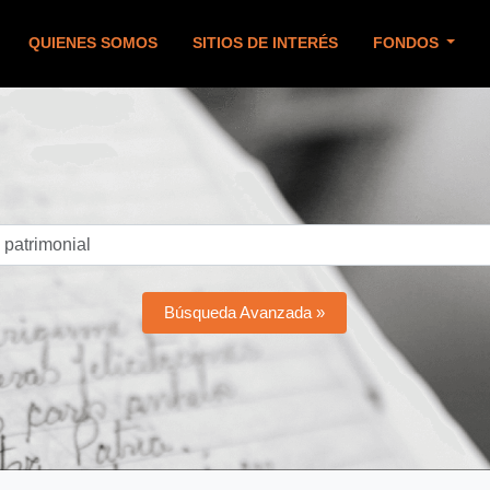
QUIENES SOMOS
SITIOS DE INTERÉS
FONDOS
Búsqueda Avanzada »