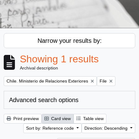
Narrow your results by:
Showing 1 results
Archival description
Remove filter:
Remove filter:
Chile. Ministerio de Relaciones Exteriores
File
Advanced search options
Print preview
Card view
Table view
Sort by: Reference code
Direction: Descending