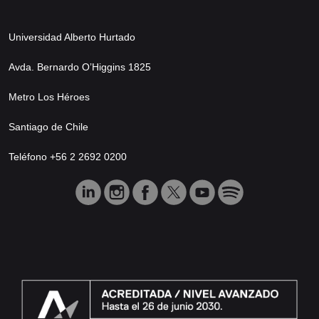
Universidad Alberto Hurtado
Avda. Bernardo O’Higgins 1825
Metro Los Héroes
Santiago de Chile
Teléfono +56 2 2692 0200