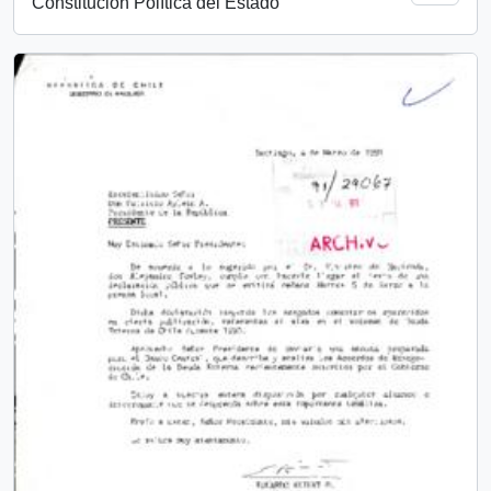
Constitución Política del Estado