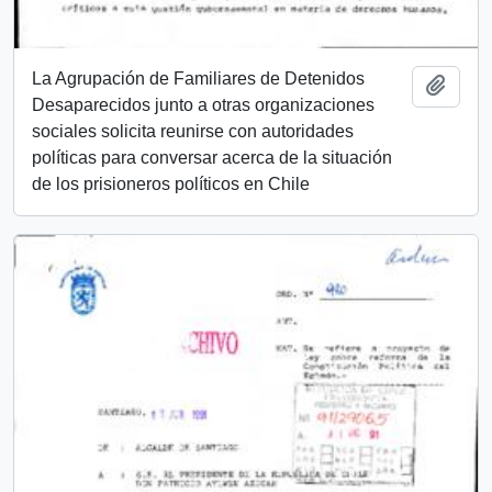
La Agrupación de Familiares de Detenidos
Add t
Desaparecidos junto a otras organizaciones
sociales solicita reunirse con autoridades
políticas para conversar acerca de la situación
de los prisioneros políticos en Chile