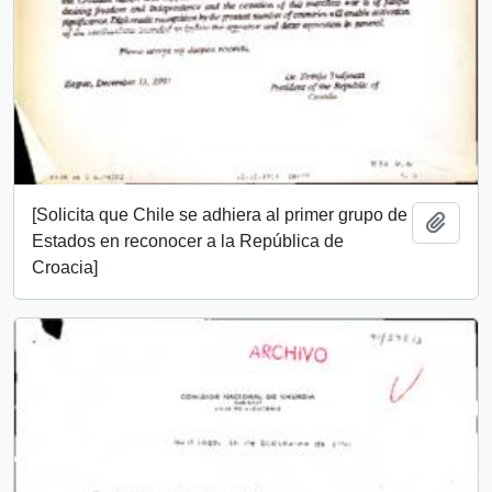
[Solicita que Chile se adhiera al primer grupo de
Add t
Estados en reconocer a la República de
Croacia]