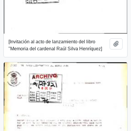
[Invitación al acto de lanzamiento del libro
Add t
"Memoria del cardenal Raúl Silva Henríquez]