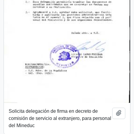
Solicita delegación de firma en decreto de
Add t
comisión de servicio al extranjero, para personal
del Mineduc