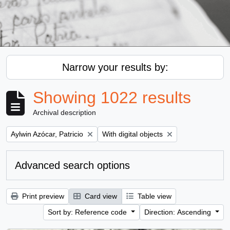
Narrow your results by:
Showing 1022 results
Archival description
Remove filter:
Remove filter:
Aylwin Azócar, Patricio
With digital objects
Advanced search options
Print preview
Card view
Table view
Sort by: Reference code
Direction: Ascending