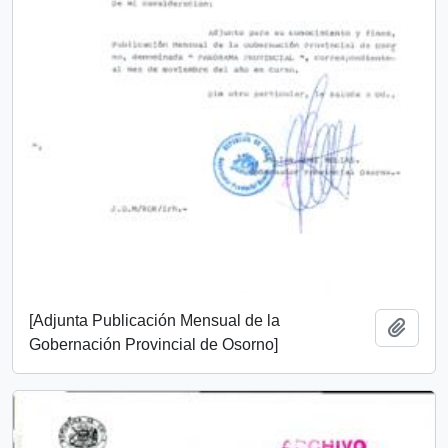
[Adjunta Publicación Mensual de la
Add t
Gobernación Provincial de Osorno]