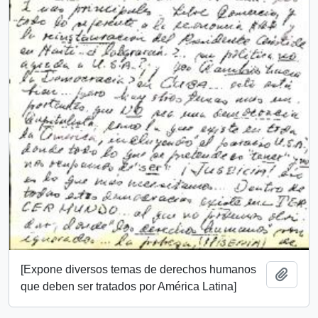
[Expone diversos temas de derechos humanos
Add t
que deben ser tratados por América Latina]