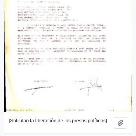
[Solicitan la liberación de los presos políticos]
Add t