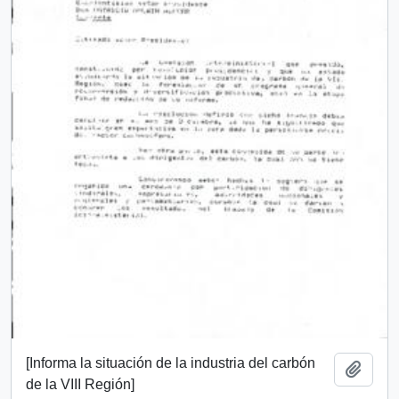
[Informa la situación de la industria del carbón
Add t
de la VIII Región]