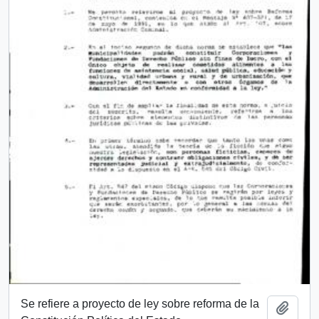
Se refiere a proyecto de ley sobre reforma de la
Add t