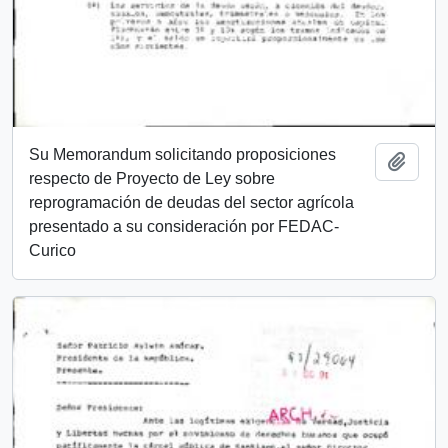
Su Memorandum solicitando proposiciones
Add t
respecto de Proyecto de Ley sobre
reprogramación de deudas del sector agrícola
presentado a su consideración por FEDAC-
Curico