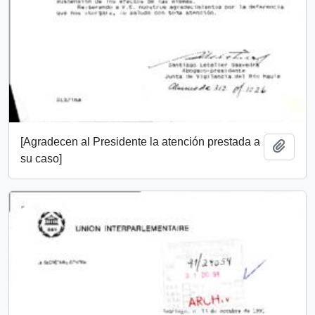
[Agradecen al Presidente la atención prestada a
Add t
su caso]