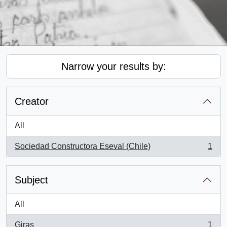
Narrow your results by:
Creator
All
Sociedad Constructora Eseval (Chile)
1
, 1 results
Subject
All
Giras
1