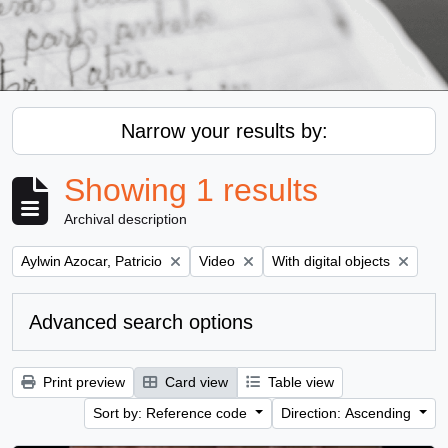
Narrow your results by:
Showing 1 results
Archival description
Remove filter:
Remove filter:
Remove filter:
Aylwin Azocar, Patricio
Video
With digital objects
Advanced search options
Print preview
Card view
Table view
Sort by: Reference code
Direction: Ascending