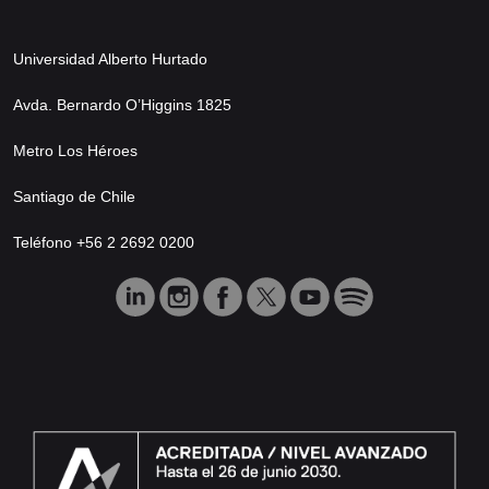
Universidad Alberto Hurtado
Avda. Bernardo O’Higgins 1825
Metro Los Héroes
Santiago de Chile
Teléfono +56 2 2692 0200