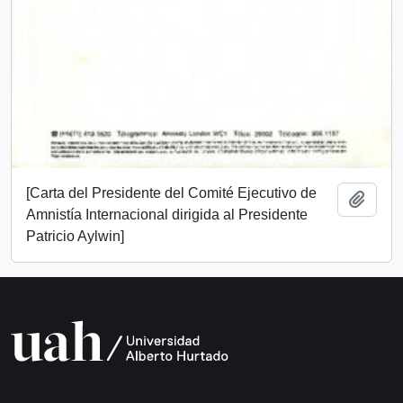
[Carta del Presidente del Comité Ejecutivo de
Add t
Amnistía Internacional dirigida al Presidente
Patricio Aylwin]