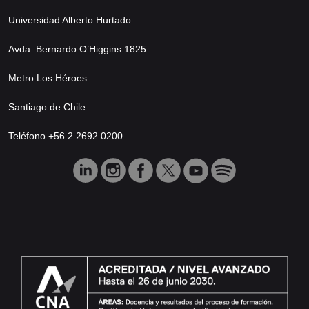
Universidad Alberto Hurtado
Avda. Bernardo O’Higgins 1825
Metro Los Héroes
Santiago de Chile
Teléfono +56 2 2692 0200