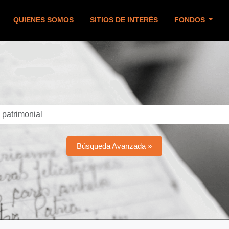
QUIENES SOMOS
SITIOS DE INTERÉS
FONDOS
Búsqueda Avanzada »