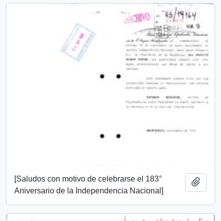
[Saludos con motivo de celebrarse el 183°
Añadi
Aniversario de la Independencia Nacional]