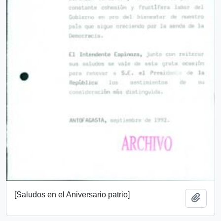
[Saludos en el Aniversario patrio]
Añadi