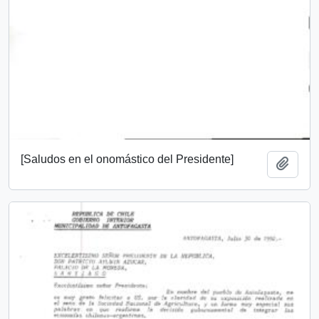
[Saludos en el onomástico del Presidente]
Añadi