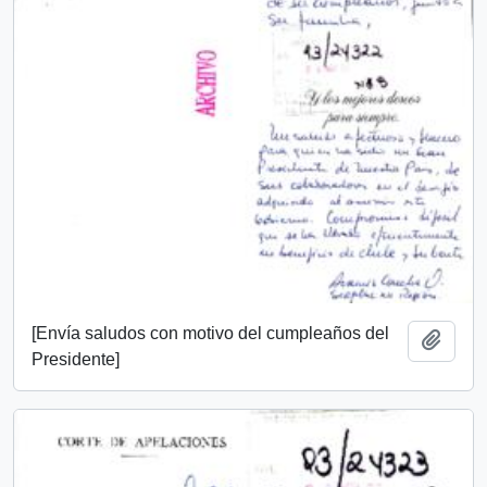
[Envía saludos con motivo del cumpleaños del
Añadi
Presidente]