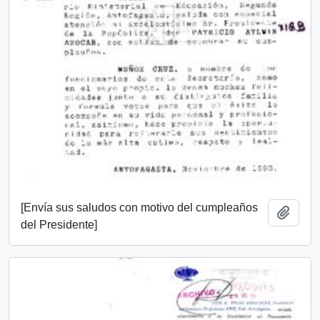
[Envía sus saludos con motivo del cumpleaños
Añadi
del Presidente]