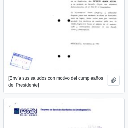
[Envía sus saludos con motivo del cumpleaños
Añadi
del Presidente]