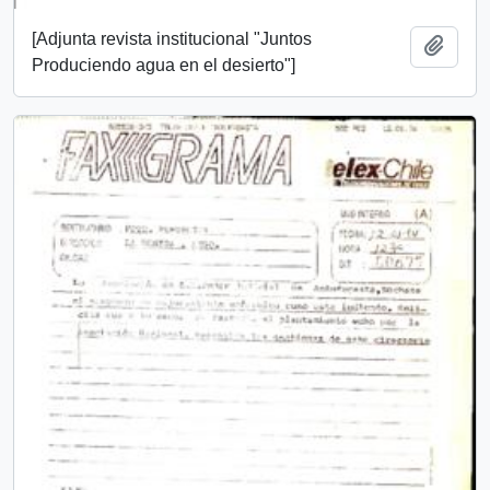
[Adjunta revista institucional "Juntos
Añadi
Produciendo agua en el desierto"]