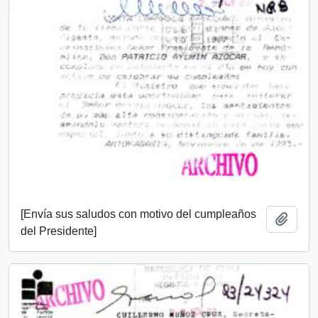
[Envía sus saludos con motivo del cumpleaños
Añadi
del Presidente]