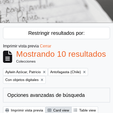
Restringir resultados por:
Imprimir vista previa
Cerrar
Mostrando 10 resultados
Colecciones
Remove filter:
Remove filter:
Aylwin Azócar, Patricio
Antofagasta (Chile)
Remove filter:
Con objetos digitales
Opciones avanzadas de búsqueda
Imprimir vista previa
Card view
Table view