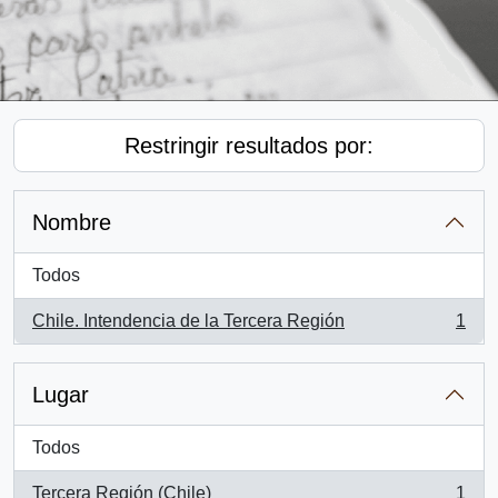
Restringir resultados por:
Nombre
Todos
Chile. Intendencia de la Tercera Región
1
, 1 resultados
Lugar
Todos
Tercera Región (Chile)
1