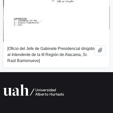
[Oficio del Jefe de Gabinete Presidencial dirigido
Añadi
al Intendente de la III Región de Atacama, Sr.
Raúl Barrionuevo]