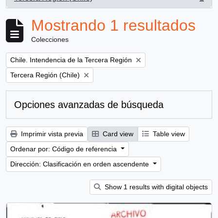
, 1 resultados
Mostrando 1 resultados
Colecciones
Remove filter:
Chile. Intendencia de la Tercera Región
Remove filter:
Tercera Región (Chile)
Opciones avanzadas de búsqueda
Imprimir vista previa
Card view
Table view
Ordenar por: Código de referencia
Dirección: Clasificación en orden ascendente
Show 1 results with digital objects