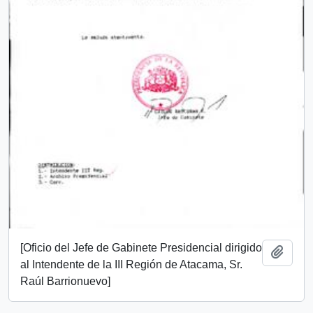
[Oficio del Jefe de Gabinete Presidencial dirigido
Añadi
al Intendente de la III Región de Atacama, Sr.
Raúl Barrionuevo]