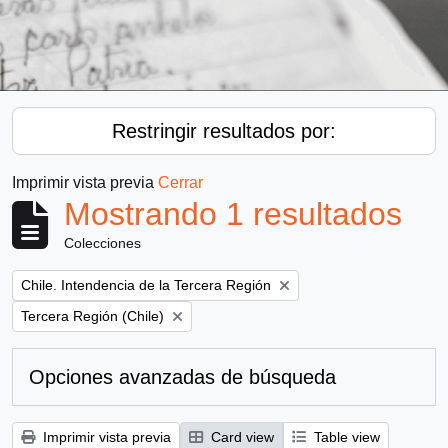
Restringir resultados por:
Imprimir vista previa
Cerrar
Mostrando 1 resultados
Colecciones
Remove filter:
Chile. Intendencia de la Tercera Región
Remove filter:
Tercera Región (Chile)
Opciones avanzadas de búsqueda
Imprimir vista previa
Card view
Table view