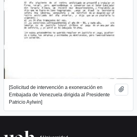
[Solicitud de intervención a exoneración en
Añadi
Embajada de Venezuela dirigida al Presidente
Patricio Aylwin]