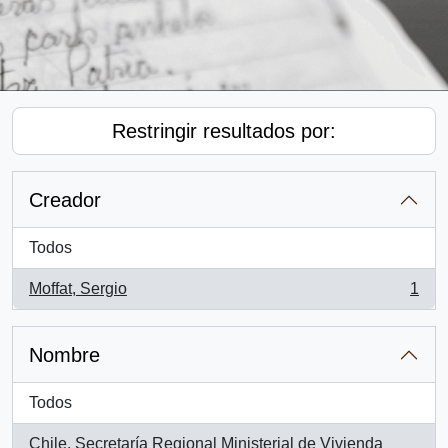
Restringir resultados por:
Creador
Todos
Moffat, Sergio
1
, 1 resultados
Nombre
Todos
Chile. Secretaría Regional Ministerial de Vivienda