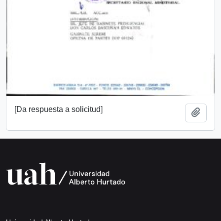
[Da respuesta a solicitud]
Añadi