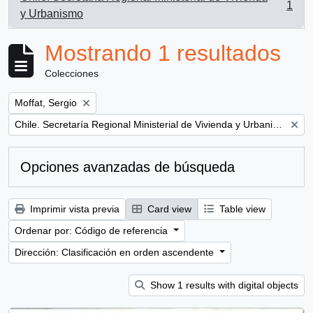
1
, 1 resultados
y Urbanismo
Mostrando 1 resultados
Colecciones
Remove filter:
Moffat, Sergio
Remove filter:
Chile. Secretaría Regional Ministerial de Vivienda y Urbanismo
Opciones avanzadas de búsqueda
Imprimir vista previa
Card view
Table view
Ordenar por: Código de referencia
Dirección: Clasificación en orden ascendente
Show 1 results with digital objects