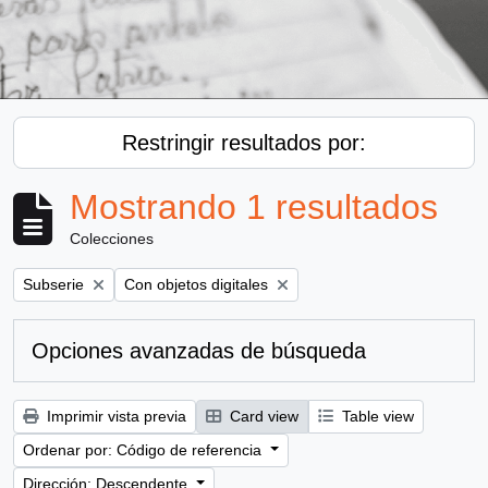
Restringir resultados por:
Mostrando 1 resultados
Colecciones
Remove filter:
Remove filter:
Subserie
Con objetos digitales
Opciones avanzadas de búsqueda
Imprimir vista previa
Card view
Table view
Ordenar por: Código de referencia
Dirección: Descendente