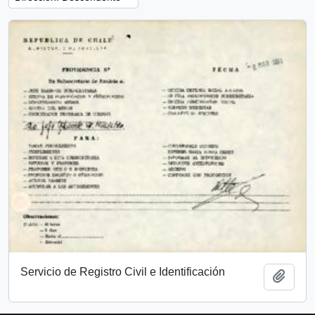
Servicio de Registro Civil e Identificación
Añadi