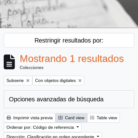
Restringir resultados por:
Mostrando 1 resultados
Colecciones
Remove filter:
Remove filter:
Subserie
Con objetos digitales
Opciones avanzadas de búsqueda
Imprimir vista previa
Card view
Table view
Ordenar por: Código de referencia
Dirección: Clasificación en orden ascendente