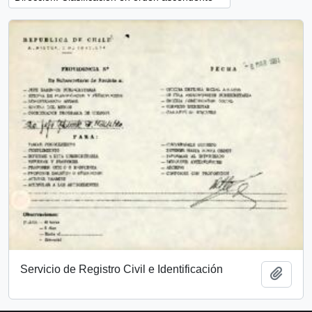
Servicio de Registro Civil e Identificación
Añadi