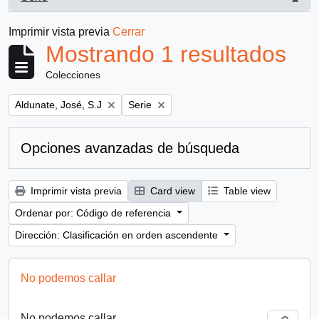
, 1 resultados
Imprimir vista previa
Cerrar
Mostrando 1 resultados
Colecciones
Remove filter:
Remove filter:
Aldunate, José, S.J
Serie
Opciones avanzadas de búsqueda
Imprimir vista previa
Card view
Table view
Ordenar por: Código de referencia
Dirección: Clasificación en orden ascendente
No podemos callar
No podemos callar