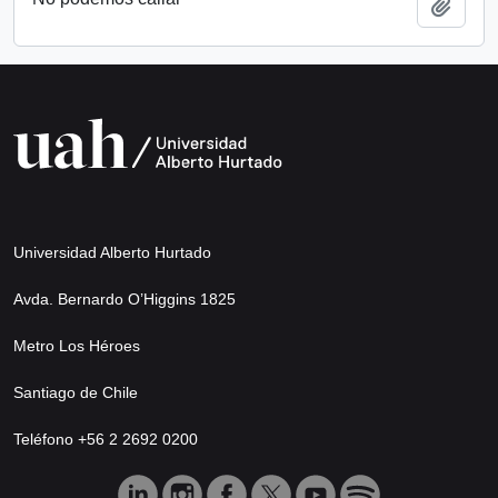
Añadi
Universidad Alberto Hurtado
Avda. Bernardo O’Higgins 1825
Metro Los Héroes
Santiago de Chile
Teléfono +56 2 2692 0200