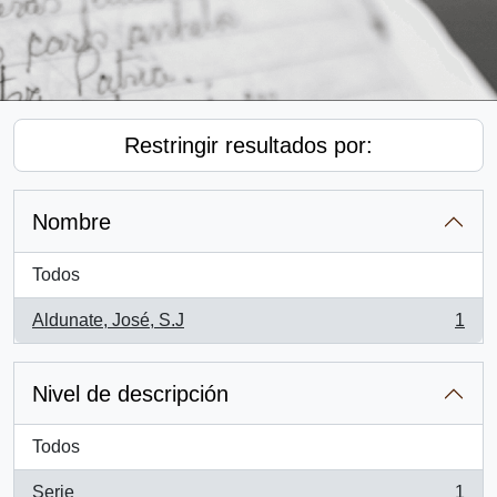
Restringir resultados por:
Nombre
Todos
Aldunate, José, S.J
1
, 1 resultados
Nivel de descripción
Todos
Serie
1